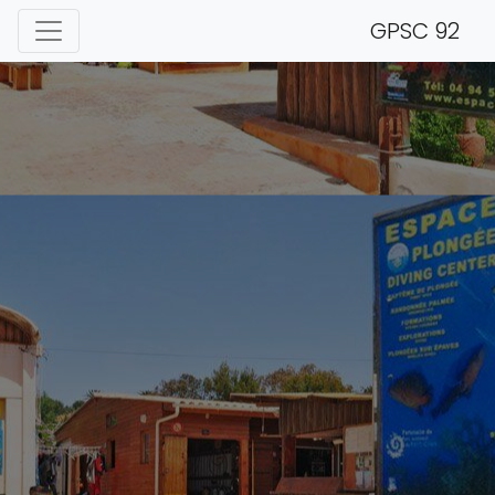
GPSC 92