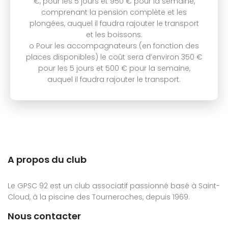
€, pour les 5 jours et 950 € pour la semaine,
comprenant la pension complète et les
plongées, auquel il faudra rajouter le transport
et les boissons.
o Pour les accompagnateurs (en fonction des
places disponibles) le coût sera d’environ 350 €
pour les 5 jours et 500 € pour la semaine,
auquel il faudra rajouter le transport.
A propos du club
Le GPSC 92 est un club associatif passionné basé à Saint-
Cloud, à la piscine des Tourneroches, depuis 1969.
Nous contacter